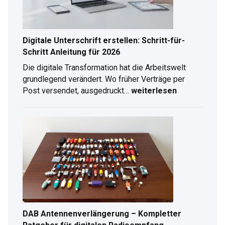
Digitale Unterschrift erstellen: Schritt-für-
Schritt Anleitung für 2026
Die digitale Transformation hat die Arbeitswelt
grundlegend verändert. Wo früher Verträge per
Post versendet, ausgedruckt…
weiterlesen
Digitale
Unterschrift
erstellen:
Schritt-
für-
Schritt
Anleitung
für
2026
DAB Antennenverlängerung – Kompletter