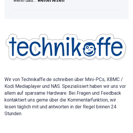
wenn das…
weiterlesen
WLAN
Passwort
anzeigen:
Vollständige
Anleitung
für
alle
Geräte
2026
Wir von Technikaffe.de schreiben über Mini-PCs, XBMC /
Kodi Mediaplayer und NAS. Spezialisiert haben wir uns vor
allem auf sparsame Hardware. Bei Fragen und Feedback
kontaktiert uns gerne über die Kommentarfunktion, wir
lesen täglich mit und antworten in der Regel binnen 24
Stunden.