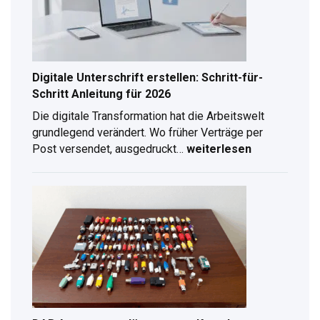
Digitale Unterschrift erstellen: Schritt-für-
Schritt Anleitung für 2026
Die digitale Transformation hat die Arbeitswelt
grundlegend verändert. Wo früher Verträge per
Post versendet, ausgedruckt…
weiterlesen
Digitale
Unterschrift
erstellen:
Schritt-
für-
Schritt
Anleitung
für
2026