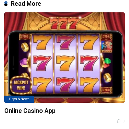
Read More
Tipps & News
Online Casino App
0