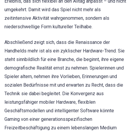
Erlebnis, das sich flexibel an den Alltag anpasst – und nicht
umgekehrt. Damit wird das Spiel nicht mehr als
zeitintensive Aktivität wahrgenommen, sondern als
niederschwellige Form kultureller Teilhabe.
Abschließend zeigt sich, dass die Renaissance der
Handhelds mehr ist als ein zyklischer Hardware-Trend. Sie
steht sinnbildlich für eine Branche, die beginnt, ihre eigene
demografische Realität ernst zu nehmen. Spielerinnen und
Spieler altern, nehmen ihre Vorlieben, Erinnerungen und
sozialen Bedürfnisse mit und erwarten zu Recht, dass die
Technik sie dabei begleitet. Die Konvergenz aus
leistungsfähiger mobiler Hardware, flexiblen
Geschäftsmodellen und intelligenter Software könnte
Gaming von einer generationsspezifischen
Freizeitbeschäftigung zu einem lebenslangen Medium