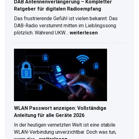
DAB Antennenverlängerung – Kompletter
Ratgeber für digitalen Radioempfang
Das frustrierende Gefühl ist vielen bekannt: Das
DAB-Radio verstummt mitten im Lieblingssong
plötzlich. Während UKW…
weiterlesen
DAB
Antennenverlängerung
–
Kompletter
Ratgeber
für
digitalen
Radioempfang
WLAN Passwort anzeigen: Vollständige
Anleitung für alle Geräte 2026
In der heutigen vernetzten Welt ist eine stabile
WLAN-Verbindung unverzichtbar. Doch was tun,