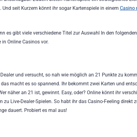
t. Und seit Kurzem könnt ihr sogar Kartenspiele in einem
Casino 
denn es gibt viele verschiedene Titel zur Auswahl In den folgenden
e in Online Casinos vor.
den Dealer und versucht, so nah wie möglich an 21 Punkte zu kom
d das macht es so spannend. Ihr bekommt zwei Karten und entsc
Wer näher an 21 ist, gewinnt. Easy, oder? Online könnt ihr versc
n zu Live-Dealer-Spielen. So habt ihr das Casino-Feeling direkt 
nge dauert. Probiert es mal aus!