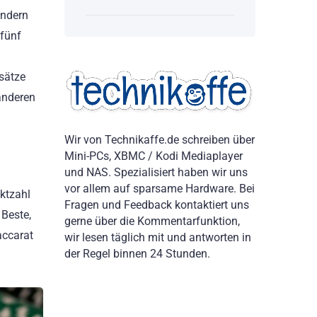
Passwort
ondern
anzeigen:
Vollständige
 fünf
Anleitung
für
alle
nsätze
Geräte
2026
anderen
Wir von Technikaffe.de schreiben über
Mini-PCs, XBMC / Kodi Mediaplayer
und NAS. Spezialisiert haben wir uns
vor allem auf sparsame Hardware. Bei
nktzahl
Fragen und Feedback kontaktiert uns
 Beste,
gerne über die Kommentarfunktion,
accarat
wir lesen täglich mit und antworten in
der Regel binnen 24 Stunden.