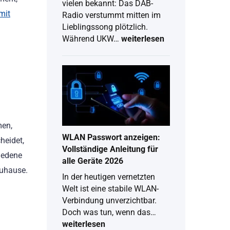
vielen bekannt: Das DAB-
mit
Radio verstummt mitten im
Lieblingssong plötzlich.
Während UKW…
weiterlesen
DAB
Antennenverlängerung
–
Kompletter
Ratgeber
für
digitalen
Radioempfang
men,
WLAN Passwort anzeigen:
heidet,
Vollständige Anleitung für
hiedene
alle Geräte 2026
zuhause.
In der heutigen vernetzten
Welt ist eine stabile WLAN-
Verbindung unverzichtbar.
Doch was tun, wenn das…
weiterlesen
WLAN