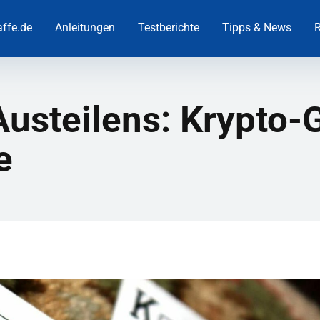
ffe.de
Anleitungen
Testberichte
Tipps & News
R
steilens: Krypto-Gl
e