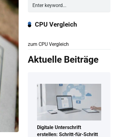
CPU Vergleich
zum CPU Vergleich
Aktuelle Beiträge
Digitale Unterschrift
erstellen: Schritt-für-Schritt