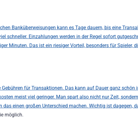
ichen Banküberweisungen kann es Tage dauern, bis eine Transa
el schneller. Einzahlungen werden in der Regel sofort gutgesch
 Minuten. Das ist ein riesiger Vorteil, besonders für Spieler, di
e Gebühren für Transaktionen. Das kann auf Dauer ganz schön i
sten meist viel geringer. Man spart also nicht nur Zeit, sonder
 das einen großen Unterschied machen. Wichtig ist dagegen, da
ie möglich.