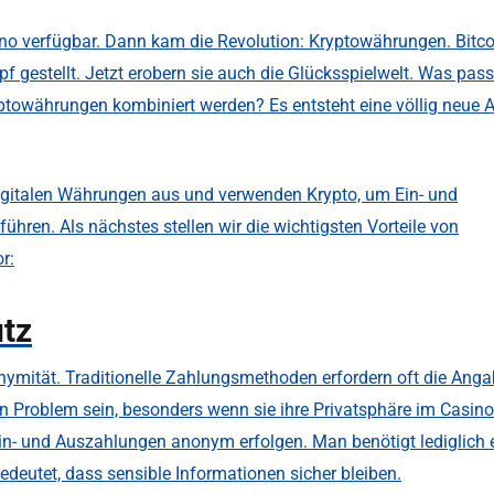
ino verfügbar. Dann kam die Revolution: Kryptowährungen. Bitco
gestellt. Jetzt erobern sie auch die Glücksspielwelt. Was passi
ryptowährungen kombiniert werden? Es entsteht eine völlig neue A
digitalen Währungen aus und verwenden Krypto, um Ein- und
hren. Als nächstes stellen wir die wichtigsten Vorteile von
r:
tz
onymität. Traditionelle Zahlungsmethoden erfordern oft die Ang
in Problem sein, besonders wenn sie ihre Privatsphäre im Casino
- und Auszahlungen anonym erfolgen. Man benötigt lediglich 
deutet, dass sensible Informationen sicher bleiben.