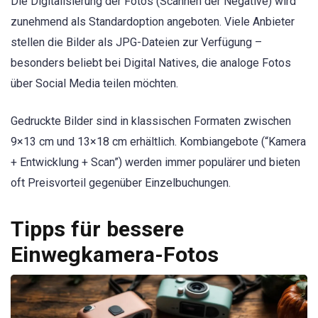
Die Digitalisierung der Fotos (Scannen der Negative) wird
zunehmend als Standardoption angeboten. Viele Anbieter
stellen die Bilder als JPG-Dateien zur Verfügung –
besonders beliebt bei Digital Natives, die analoge Fotos
über Social Media teilen möchten.
Gedruckte Bilder sind in klassischen Formaten zwischen
9×13 cm und 13×18 cm erhältlich. Kombiangebote (“Kamera
+ Entwicklung + Scan”) werden immer populärer und bieten
oft Preisvorteil gegenüber Einzelbuchungen.
Tipps für bessere
Einwegkamera-Fotos