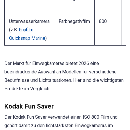
Unterwasserkamera
Farbnegativfilm
800
2
(z.B.
Fujifilm
Quicksnap Marine
)
Der Markt für Einwegkameras bietet 2026 eine
beeindruckende Auswahl an Modellen für verschiedene
Bedürfnisse und Lichtsituationen. Hier sind die wichtigsten
Produkte im Vergleich:
Kodak Fun Saver
Der Kodak Fun Saver verwendet einen ISO 800 Film und
gehört damit zu den lichtstärksten Einwegkameras im