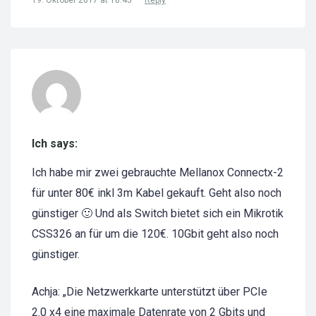
19. Oktober 2017 at 18:45
Reply
Ich says:
Ich habe mir zwei gebrauchte Mellanox Connectx-2
für unter 80€ inkl 3m Kabel gekauft. Geht also noch
günstiger 🙂 Und als Switch bietet sich ein Mikrotik
CSS326 an für um die 120€. 10Gbit geht also noch
günstiger.
Achja: „Die Netzwerkkarte unterstützt über PCIe
2.0 x4 eine maximale Datenrate von 2 Gbits und