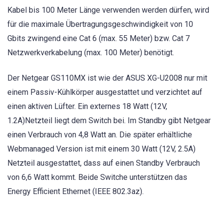
Kabel bis 100 Meter Länge verwenden werden dürfen, wird
für die maximale Übertragungsgeschwindigkeit von 10
Gbits zwingend eine Cat 6 (max. 55 Meter) bzw. Cat 7
Netzwerkverkabelung (max. 100 Meter) benötigt.
Der Netgear GS110MX ist wie der ASUS XG-U2008 nur mit
einem Passiv-Kühlkörper ausgestattet und verzichtet auf
einen aktiven Lüfter. Ein externes 18 Watt (12V,
1.2A)Netzteil liegt dem Switch bei. Im Standby gibt Netgear
einen Verbrauch von 4,8 Watt an. Die später erhältliche
Webmanaged Version ist mit einem 30 Watt (12V, 2.5A)
Netzteil ausgestattet, dass auf einen Standby Verbrauch
von 6,6 Watt kommt. Beide Switche unterstützen das
Energy Efficient Ethernet (IEEE 802.3az).