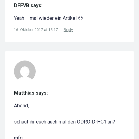
DFFVB says:
Yeah – mal wieder ein Artikel 🙂
16. Oktober 2017 at 13:17
Reply
Matthias says:
Abend,
schaut ihr euch auch mal den ODROID-HC1 an?
mfg