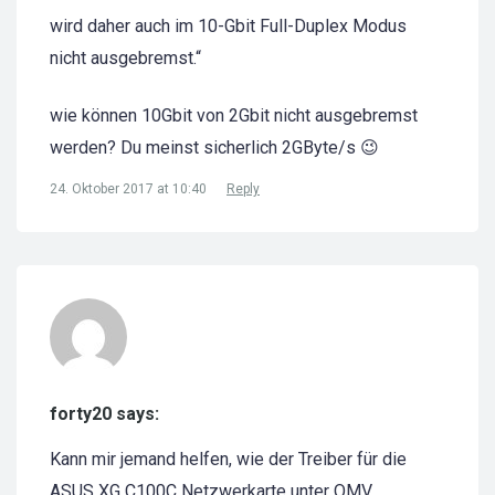
wird daher auch im 10-Gbit Full-Duplex Modus
nicht ausgebremst.“
wie können 10Gbit von 2Gbit nicht ausgebremst
werden? Du meinst sicherlich 2GByte/s 😉
24. Oktober 2017 at 10:40
Reply
forty20 says:
Kann mir jemand helfen, wie der Treiber für die
ASUS XG C100C Netzwerkarte unter OMV