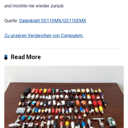
und möchte nie wieder zurück.
Quelle:
Datenblatt GS110MX/GS110EMX
Zu unseren Vergleichen von Computern.
Read More