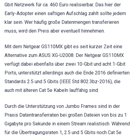
Gbit Netzwerk für ca. 460 Euro realisierbar. Das hier der
Early-Adopter einen saftigen Aufschlag zahlt sollte jedem
klar sein. Wer häufig große Datenmengen transferieren
muss, wird den Preis aber eventuell hinnehmen.
Mit dem Netgear GS110MX gibt es seit kurzer Zeit eine
Alternative zum ASUS XG-U2008. Der Netgear GS110MX
verfügt dabei ebenfalls über zwei 10-Gbit und acht 1-Gbit
Ports, unterstützt allerdings auch die Ende 2016 definierten
Standards 2.5 und 5 Gbits (IEEE Std 802.3bz-2016), die
auch mit älteren Cat 5e Kabeln lauffähig sind.
Durch die Unterstützung von Jumbo Frames sind in der
Praxis Datentransferraten bei großen Dateien von bis zu 1
Gigabyte pro Sekunde in einem Stream realistisch. Während
für die Übertragungsraten 1, 2.5 und 5 Gbits noch Cat 5e