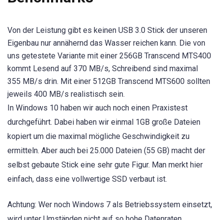
Von der Leistung gibt es keinen USB 3.0 Stick der unseren
Eigenbau nur annähernd das Wasser reichen kann. Die von
uns getestete Variante mit einer 256GB Transcend MTS400
kommt Lesend auf 370 MB/s, Schreibend sind maximal
355 MB/s drin. Mit einer 512GB Transcend MTS600 sollten
jeweils 400 MB/s realistisch sein.
In Windows 10 haben wir auch noch einen Praxistest
durchgeführt. Dabei haben wir einmal 1GB große Dateien
kopiert um die maximal mögliche Geschwindigkeit zu
ermitteln. Aber auch bei 25.000 Dateien (55 GB) macht der
selbst gebaute Stick eine sehr gute Figur. Man merkt hier
einfach, dass eine vollwertige SSD verbaut ist.
Achtung: Wer noch Windows 7 als Betriebssystem einsetzt,
wird unter Umständen nicht auf so hohe Datenraten