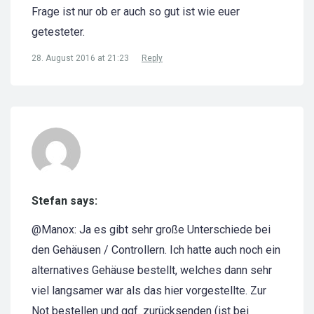
Frage ist nur ob er auch so gut ist wie euer
getesteter.
28. August 2016 at 21:23
Reply
Stefan says:
@Manox: Ja es gibt sehr große Unterschiede bei
den Gehäusen / Controllern. Ich hatte auch noch ein
alternatives Gehäuse bestellt, welches dann sehr
viel langsamer war als das hier vorgestellte. Zur
Not bestellen und ggf. zurücksenden (ist bei