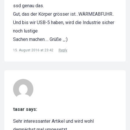
ssd genau das.
Gut, das der Körper grösser ist…WÄRMEABFUHR..
Und bis wir USB-5 haben, wird die Industrie sicher
noch lustige
Sachen machen…. Grüße _:)
15. August 2016 at 23:42
Reply
tasar says:
Sehr interessanter Artikel und wird wohl
demnächst mal umgesetzt.