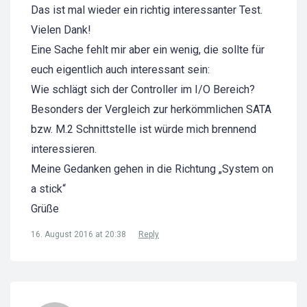
Das ist mal wieder ein richtig interessanter Test.
Vielen Dank!
Eine Sache fehlt mir aber ein wenig, die sollte für
euch eigentlich auch interessant sein:
Wie schlägt sich der Controller im I/O Bereich?
Besonders der Vergleich zur herkömmlichen SATA
bzw. M.2 Schnittstelle ist würde mich brennend
interessieren.
Meine Gedanken gehen in die Richtung „System on
a stick“
Grüße
16. August 2016 at 20:38
Reply