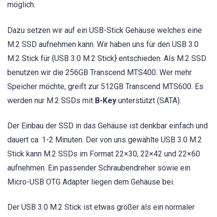
möglich.
Dazu setzen wir auf ein USB-Stick Gehäuse welches eine
M.2 SSD aufnehmen kann. Wir haben uns für den USB 3.0
M.2 Stick für {USB 3.0 M.2 Stick} entschieden. Als M.2 SSD
benutzen wir die 256GB Transcend MTS400. Wer mehr
Speicher möchte, greift zur 512GB Transcend MTS600. Es
werden nur M.2 SSDs mit
B-Key
unterstützt (SATA).
Der Einbau der SSD in das Gehäuse ist denkbar einfach und
dauert ca. 1-2 Minuten. Der von uns gewählte USB 3.0 M.2
Stick kann M.2 SSDs im Format 22×30, 22×42 und 22×60
aufnehmen. Ein passender Schraubendreher sowie ein
Micro-USB OTG Adapter liegen dem Gehäuse bei.
Der USB 3.0 M.2 Stick ist etwas größer als ein normaler