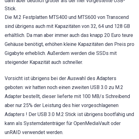
dann aber deutlich größer als der hier vorgestellte USB-
Stick.
Die M.2 Festplatten MTS400 und MTS600 von Transcend
sind übrigens auch mit Kapazitäten von 32, 64 und 128 GB
erhältlich. Da man aber immer auch das knapp 20 Euro teure
Gehäuse benötigt, erhöhen kleine Kapazitäten den Preis pro
Gigabyte erheblich. Außerdem werden die SSDs mit
steigender Kapazität auch schneller.
Vorsicht ist übrigens bei der Auswahl des Adapters
geboten: wir hatten noch einen zweiten USB 3.0 zu M.2
Adapter bestellt, dieser lieferte mit 100 MB/s Schreibend
aber nur 25% der Leistung des hier vorgeschlagenen
Adapters ! Der USB 3.0 M.2 Stick ist übrigens bootfähig und
kann als Systemdatenträger für OpenMediaVault oder
unRAID verwendet werden.