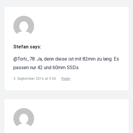
Stefan says:
@Torti_78: Ja, denn diese ist mit 82mm zu lang. Es
passen nur 42 und 60mm SSDs.
3. September 2016 at 9:00
Reply