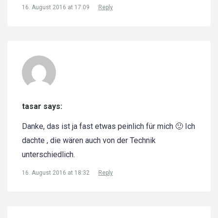
16. August 2016 at 17:09
Reply
tasar says:
Danke, das ist ja fast etwas peinlich für mich 🙂 Ich
dachte , die wären auch von der Technik
unterschiedlich.
16. August 2016 at 18:32
Reply