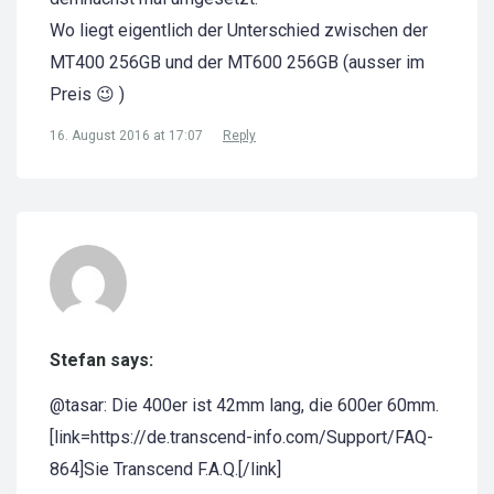
Wo liegt eigentlich der Unterschied zwischen der
MT400 256GB und der MT600 256GB (ausser im
Preis 😉 )
16. August 2016 at 17:07
Reply
Stefan says:
@tasar: Die 400er ist 42mm lang, die 600er 60mm.
[link=https://de.transcend-info.com/Support/FAQ-
864]Sie Transcend F.A.Q.[/link]