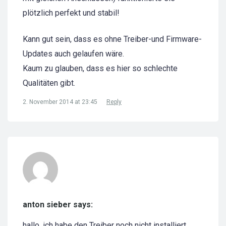
plötzlich perfekt und stabil!
Kann gut sein, dass es ohne Treiber-und Firmware-
Updates auch gelaufen wäre.
Kaum zu glauben, dass es hier so schlechte
Qualitäten gibt.
2. November 2014 at 23:45
Reply
anton sieber says:
hallo, ich habe den Treiber noch nicht installiert