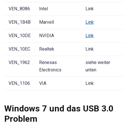
VEN_8086
Intel
Link
VEN_1B4B
Marvell
Link
VEN_10DE
NVIDIA
Link
VEN_10EC
Realtek
Link
VEN_1962
Renesas
siehe weiter
Electronics
unten
VEN_1106
VIA
Link
Windows 7 und das USB 3.0
Problem