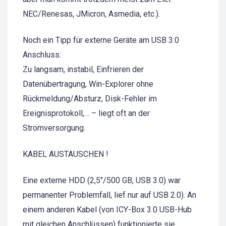
NEC/Renesas, JMicron, Asmedia, etc.).
Noch ein Tipp für externe Geräte am USB 3.0
Anschluss:
Zu langsam, instabil, Einfrieren der
Datenübertragung, Win-Explorer ohne
Rückmeldung/Absturz, Disk-Fehler im
Ereignisprotokoll,… – liegt oft an der
Stromversorgung.
KABEL AUSTAUSCHEN !
Eine externe HDD (2,5″/500 GB, USB 3.0) war
permanenter Problemfall, lief nur auf USB 2.0). An
einem anderen Kabel (von ICY-Box 3.0 USB-Hub
mit gleichen Anschlüssen) funktionierte sie