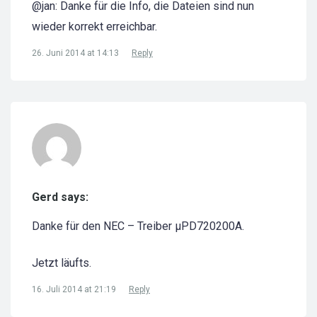
@jan: Danke für die Info, die Dateien sind nun
wieder korrekt erreichbar.
26. Juni 2014 at 14:13
Reply
Gerd says:
Danke für den NEC – Treiber µPD720200A.
Jetzt läufts.
16. Juli 2014 at 21:19
Reply