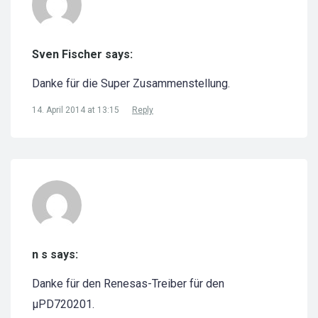
Sven Fischer says:
Danke für die Super Zusammenstellung.
14. April 2014 at 13:15
Reply
n s says:
Danke für den Renesas-Treiber für den
µPD720201.