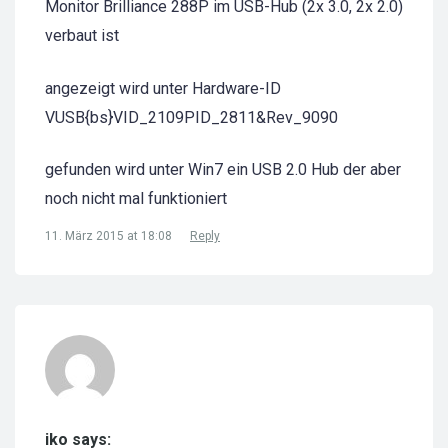
Monitor Brilliance 288P im USB-Hub (2x 3.0, 2x 2.0)
verbaut ist
angezeigt wird unter Hardware-ID
VUSB{bs}VID_2109PID_2811&Rev_9090
gefunden wird unter Win7 ein USB 2.0 Hub der aber
noch nicht mal funktioniert
11. März 2015 at 18:08
Reply
iko says: