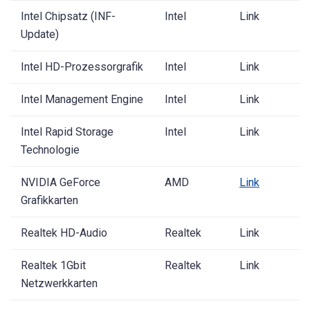
Intel Chipsatz (INF-
Intel
Link
Update)
Intel HD-Prozessorgrafik
Intel
Link
Intel Management Engine
Intel
Link
Intel Rapid Storage
Intel
Link
Technologie
NVIDIA GeForce
AMD
Link
Grafikkarten
Realtek HD-Audio
Realtek
Link
Realtek 1Gbit
Realtek
Link
Netzwerkkarten