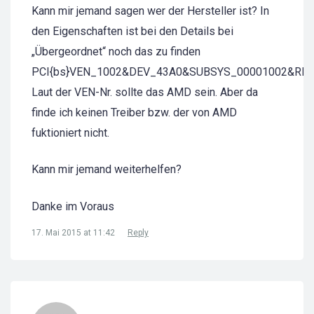
Kann mir jemand sagen wer der Hersteller ist? In
den Eigenschaften ist bei den Details bei
„Übergeordnet“ noch das zu finden
PCI{bs}VEN_1002&DEV_43A0&SUBSYS_00001002&REV_
Laut der VEN-Nr. sollte das AMD sein. Aber da
finde ich keinen Treiber bzw. der von AMD
fuktioniert nicht.
Kann mir jemand weiterhelfen?
Danke im Voraus
17. Mai 2015 at 11:42
Reply