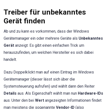
Treiber für unbekanntes
Gerät finden
Ab und zu kann es vorkommen, dass der Windows
Gerätemanager ein oder mehrere Geräte als
Unbekanntes
Gerät
anzeigt. Es gibt einen einfachen Trick um
herauszufinden, um welchen Hersteller es sich dabei
handelt.
Dazu Doppelklickt man auf einen Eintrag im Windows
Gerätemanager (dieser lässt sich über die
Systemsteuerung aufrufen) und wählt dann den Reiter
Details
aus. Als Eigenschaft wählt man nun
Hardware-IDs
aus. Unter den bei
Wert
angezeigten Informationen findet
man meistens die sogenannte
Vendor-ID
(also