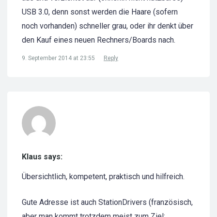
USB 3.0, denn sonst werden die Haare (sofern
noch vorhanden) schneller grau, oder ihr denkt über
den Kauf eines neuen Rechners/Boards nach.
9. September 2014 at 23:55
Reply
Klaus says:
Übersichtlich, kompetent, praktisch und hilfreich.
Gute Adresse ist auch StationDrivers (französisch,
aber man kommt trotzdem meist zum Ziel: