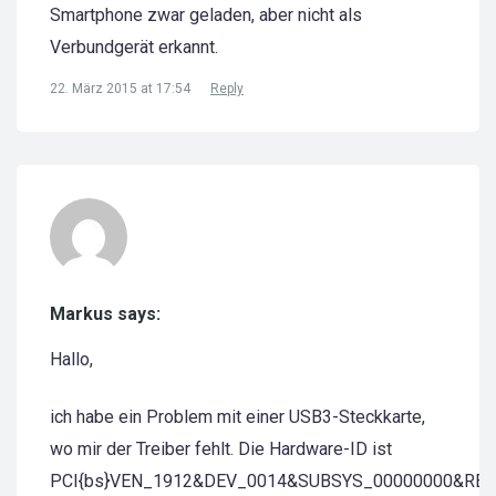
Smartphone zwar geladen, aber nicht als
Verbundgerät erkannt.
22. März 2015 at 17:54
Reply
Markus says:
Hallo,
ich habe ein Problem mit einer USB3-Steckkarte,
wo mir der Treiber fehlt. Die Hardware-ID ist
PCI{bs}VEN_1912&DEV_0014&SUBSYS_00000000&REV