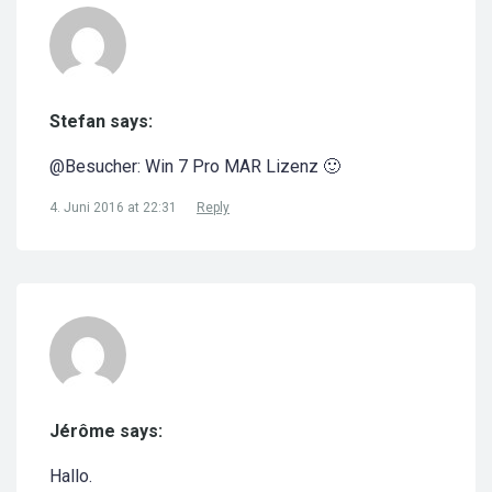
Stefan says:
@Besucher: Win 7 Pro MAR Lizenz 🙂
4. Juni 2016 at 22:31
Reply
Jérôme says:
Hallo.