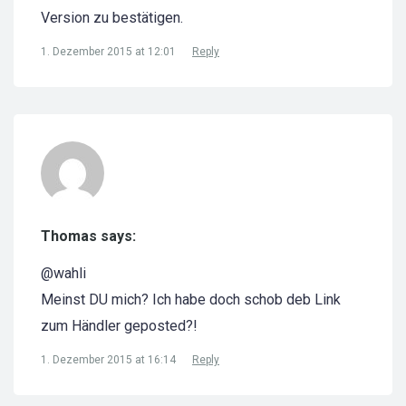
Version zu bestätigen.
1. Dezember 2015 at 12:01
Reply
Thomas says:
@wahli
Meinst DU mich? Ich habe doch schob deb Link
zum Händler geposted?!
1. Dezember 2015 at 16:14
Reply