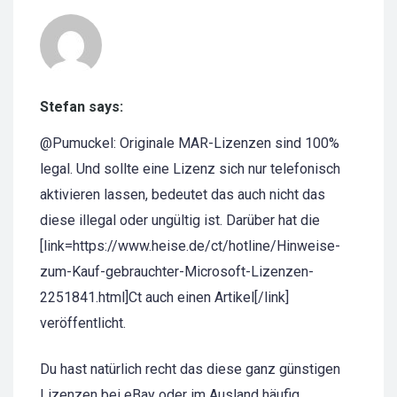
Stefan says:
@Pumuckel: Originale MAR-Lizenzen sind 100%
legal. Und sollte eine Lizenz sich nur telefonisch
aktivieren lassen, bedeutet das auch nicht das
diese illegal oder ungültig ist. Darüber hat die
[link=https://www.heise.de/ct/hotline/Hinweise-
zum-Kauf-gebrauchter-Microsoft-Lizenzen-
2251841.html]Ct auch einen Artikel[/link]
veröffentlicht.
Du hast natürlich recht das diese ganz günstigen
Lizenzen bei eBay oder im Ausland häufig