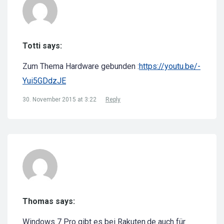
Totti says:
Zum Thema Hardware gebunden :
https://youtu.be/-
Yui5GDdzJE
30. November 2015 at 3:22
Reply
Thomas says:
Windows 7 Pro gibt es bei Rakuten.de auch für