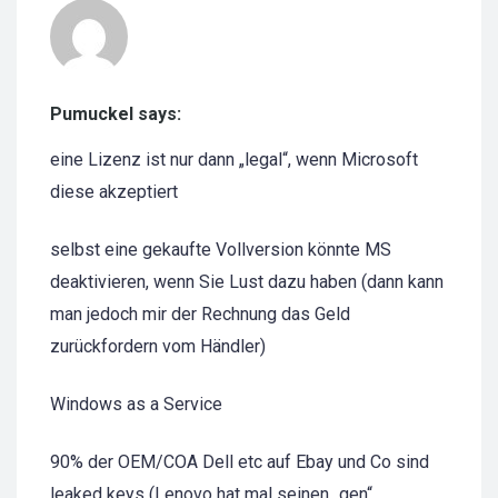
Pumuckel says:
eine Lizenz ist nur dann „legal“, wenn Microsoft
diese akzeptiert
selbst eine gekaufte Vollversion könnte MS
deaktivieren, wenn Sie Lust dazu haben (dann kann
man jedoch mir der Rechnung das Geld
zurückfordern vom Händler)
Windows as a Service
90% der OEM/COA Dell etc auf Ebay und Co sind
leaked keys (Lenovo hat mal seinen „gen“