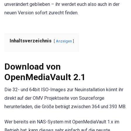
unverändert geblieben – ihr werdet euch also auch in der
neuen Version sofort zurecht finden.
Inhaltsverzeichnis
Anzeigen
Download von
OpenMediaVault 2.1
Die 32- und 64bit ISO-Images zur Neuinstallation könnt ihr
direkt auf der OMV Projektseite von Sourceforge
herunterladen, die Größe beträgt zwischen 364 und 393 MB.
Wer bereits ein NAS-System mit OpenMediaVault 1.x im
Betrieb hat, kann dieses sehr einfach auf die neuste