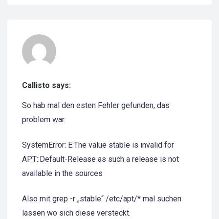
Callisto says:
So hab mal den esten Fehler gefunden, das
problem war.
SystemError: E:The value stable is invalid for
APT::Default-Release as such a release is not
available in the sources
Also mit grep -r „stable“ /etc/apt/* mal suchen
lassen wo sich diese versteckt.