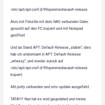
/etc/apt/apt.conf.d/99openmediavault-release
Also mit Filezilla mit dem NAS verbunden Datei
gesucht auf den PC kopiert und mit Notepad
geöffnet
Und da Stand APT::Default-Release „stable“; dies
hab ich umbennant in APT::Default-Release
„wheezy“; und wieder zurück auf
/etc/apt/apt.conf.d/99openmediavault-release
kopiert.
Mit putty verbunden und omv-update ausgeführt.
TATA!!!! Nun hat es wild geupdated und meine