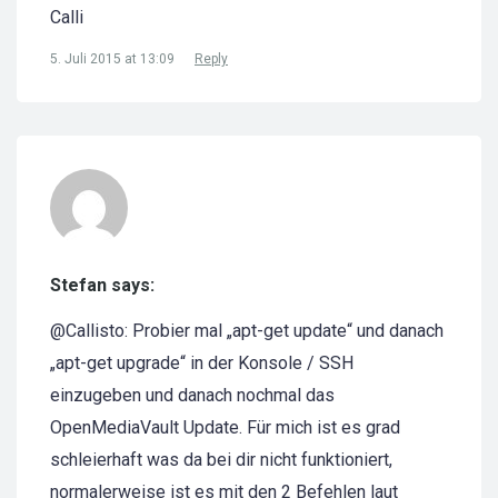
Calli
5. Juli 2015 at 13:09
Reply
Stefan says:
@Callisto: Probier mal „apt-get update“ und danach
„apt-get upgrade“ in der Konsole / SSH
einzugeben und danach nochmal das
OpenMediaVault Update. Für mich ist es grad
schleierhaft was da bei dir nicht funktioniert,
normalerweise ist es mit den 2 Befehlen laut