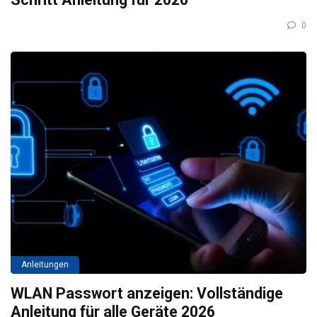
0
Anleitungen
WLAN Passwort anzeigen: Vollständige
Anleitung für alle Geräte 2026