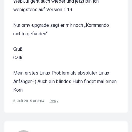
WebGui geht auch wieder und jetzt bin ich
wenigstens auf Version 1.19.
Nur omv-upgrade sagt er mir noch „Kommando
nichtg gefunden“
Gruß
Calli
Mein erstes Linux Problem als absoluter Linux
Anfänger–) Auch ein blindes Huhn findet mal einen
Korn.
6. Juli 2015 at 3:04
Reply