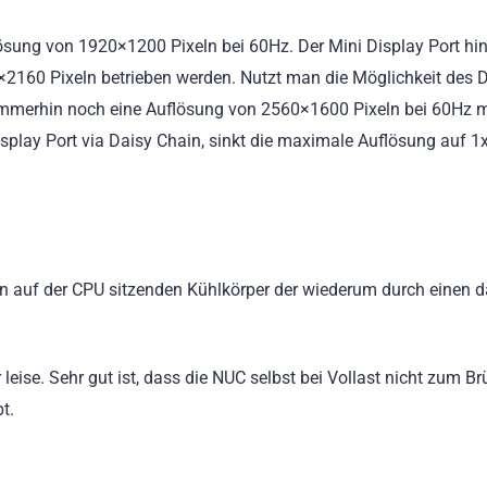
ösung von 1920×1200 Pixeln bei 60Hz. Der Mini Display Port hi
×2160 Pixeln betrieben werden. Nutzt man die Möglichkeit des 
 immerhin noch eine Auflösung von 2560×1600 Pixeln bei 60Hz m
splay Port via Daisy Chain, sinkt die maximale Auflösung auf 1
en auf der CPU sitzenden Kühlkörper der wiederum durch einen 
leise. Sehr gut ist, dass die NUC selbst bei Vollast nicht zum Br
t.