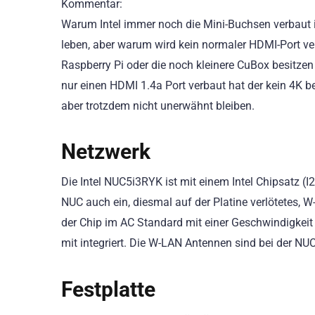
Kommentar:
Warum Intel immer noch die Mini-Buchsen verbaut i
leben, aber warum wird kein normaler HDMI-Port ver
Raspberry Pi oder die noch kleinere CuBox besitzen 
nur einen HDMI 1.4a Port verbaut hat der kein 4K be
aber trotzdem nicht unerwähnt bleiben.
Netzwerk
Die Intel NUC5i3RYK ist mit einem Intel Chipsatz (I2
NUC auch ein, diesmal auf der Platine verlötetes, W
der Chip im AC Standard mit einer Geschwindigkeit 
mit integriert. Die W-LAN Antennen sind bei der NUC
Festplatte