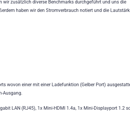
 wir zusätzlich diverse Benchmarks durchgeführt und uns die
erdem haben wir den Stromverbrauch notiert und die Lautstärke
.
ts wovon einer mit einer Ladefunktion (Gelber Port) ausgestattet
en-Ausgang.
Gigabit LAN (RJ45), 1x Mini-HDMI 1.4a, 1x Mini-Displayport 1.2 s