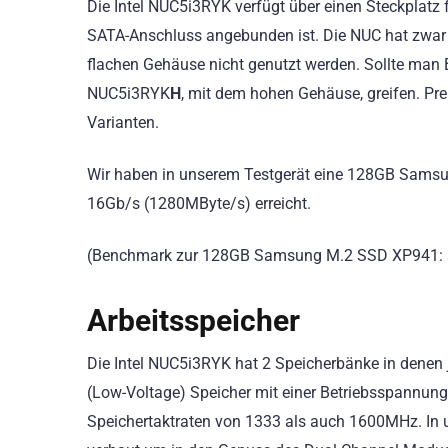
Die Intel NUC5i3RYK verfügt über einen Steckplatz f
SATA-Anschluss angebunden ist. Die NUC hat zwar 
flachen Gehäuse nicht genutzt werden. Sollte man
NUC5i3RYK
H
, mit dem hohen Gehäuse, greifen. Prei
Varianten.
Wir haben in unserem Testgerät eine 128GB Samsu
16Gb/s (1280MByte/s) erreicht.
(Benchmark zur 128GB Samsung M.2 SSD XP941: s
Arbeitsspeicher
Die Intel NUC5i3RYK hat 2 Speicherbänke in denen
(Low-Voltage) Speicher mit einer Betriebsspannung
Speichertaktraten von 1333 als auch 1600MHz. In