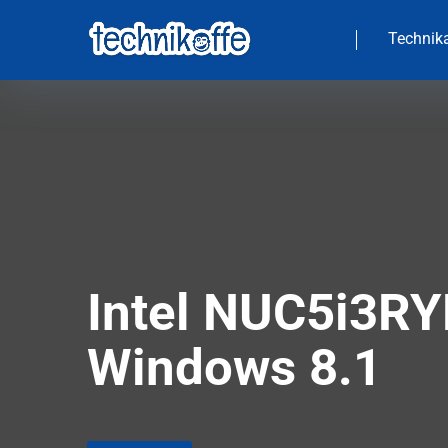
Technika
Intel NUC5i3RY
Windows 8.1