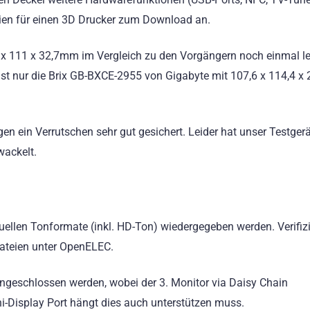
ateien für einen 3D Drucker zum Download an.
x 111 x 32,7mm im Vergleich zu den Vorgängern noch einmal le
ist nur die Brix GB-BXCE-2955 von Gigabyte mit 107,6 x 114,4 
n ein Verrutschen sehr gut gesichert. Leider hat unser Testger
wackelt.
uellen Tonformate (inkl. HD-Ton) wiedergegeben werden. Verifiz
Dateien unter OpenELEC.
ngeschlossen werden, wobei der 3. Monitor via Daisy Chain
-Display Port hängt dies auch unterstützen muss.