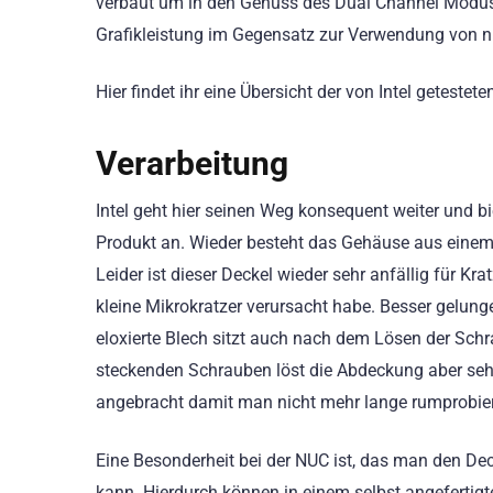
verbaut um in den Genuss des Dual Channel Modus 
Grafikleistung im Gegensatz zur Verwendung von n
Hier findet ihr eine Übersicht der von Intel geteste
Verarbeitung
Intel geht hier seinen Weg konsequent weiter und bi
Produkt an. Wieder besteht das Gehäuse aus einem
Leider ist dieser Deckel wieder sehr anfällig für K
kleine Mikrokratzer verursacht habe. Besser gelung
eloxierte Blech sitzt auch nach dem Lösen der Sch
steckenden Schrauben löst die Abdeckung aber sehr l
angebracht damit man nicht mehr lange rumprobier
Eine Besonderheit bei der NUC ist, das man den Dec
kann. Hierdurch können in einem selbst angefertig