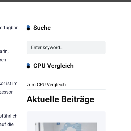
Suche
verfügbar
arin,
ren
CPU Vergleich
or ist im
zum CPU Vergleich
zessor
Aktuelle Beiträge
sführlich
auf die