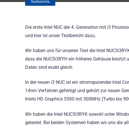
Testberichte
Die erste Intel NUC der 4. Generation mit i3 Prozes
und hier ist unser Testbericht dazu.
Wir haben uns für unseren Test die Intel NUC5i3RY
dass die NUC5i3RYH ein höheres Gehäuse besitzt u
Daten sind exakt gleich.
In der neuen i3 NUC ist ein stromsparender Intel Co
14nm Verfahren gefertigt und gehört zur neuen Gen
Intels HD Graphics 5500 mit 300MHz (Turbo bis 900
Wir haben die Intel NUC5i3RYK sowohl unter Windows
getestet. Bei beiden Systemen haben wir uns die 