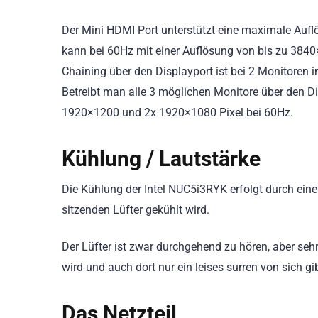
Der Mini HDMI Port unterstützt eine maximale Aufl
kann bei 60Hz mit einer Auflösung von bis zu 3840
Chaining über den Displayport ist bei 2 Monitoren
Betreibt man alle 3 möglichen Monitore über den Di
1920×1200 und 2x 1920×1080 Pixel bei 60Hz.
Kühlung / Lautstärke
Die Kühlung der Intel NUC5i3RYK erfolgt durch ein
sitzenden Lüfter gekühlt wird.
Der Lüfter ist zwar durchgehend zu hören, aber sehr 
wird und auch dort nur ein leises surren von sich gib
Das Netzteil