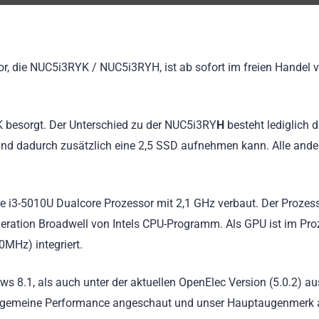
sor, die NUC5i3RYK / NUC5i3RYH, ist ab sofort im freien Handel 
K besorgt. Der Unterschied zu der NUC5i3RY
H
besteht lediglich d
nd dadurch zusätzlich eine 2,5 SSD aufnehmen kann. Alle ande
re i3-5010U Dualcore Prozessor mit 2,1 GHz verbaut. Der Prozess
eration Broadwell von Intels CPU-Programm. Als GPU ist im Pro
MHz) integriert.
 8.1, als auch unter der aktuellen OpenElec Version (5.0.2) au
allgemeine Performance angeschaut und unser Hauptaugenmerk 