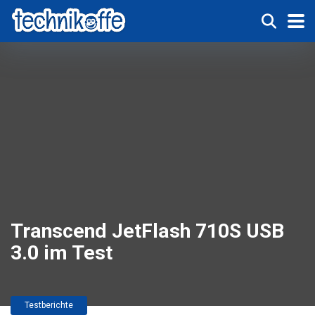
Transcend JetFlash 710S USB
3.0 im Test
Testberichte