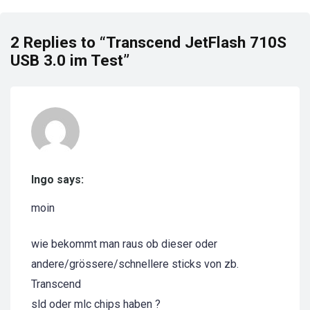
2 Replies to “Transcend JetFlash 710S
USB 3.0 im Test”
Ingo says:
moin
wie bekommt man raus ob dieser oder
andere/grössere/schnellere sticks von zb.
Transcend
sld oder mlc chips haben ?