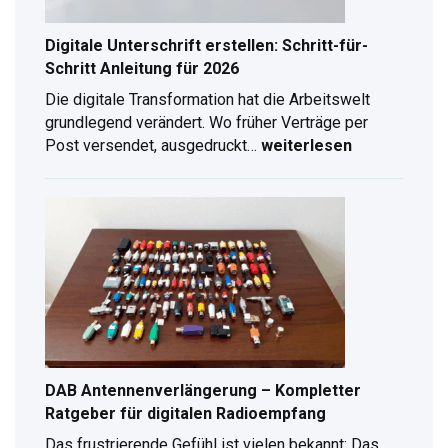
Digitale Unterschrift erstellen: Schritt-für-
Schritt Anleitung für 2026
Die digitale Transformation hat die Arbeitswelt
grundlegend verändert. Wo früher Verträge per
Post versendet, ausgedruckt…
weiterlesen
Digitale
Unterschrift
erstellen:
Schritt-
für-
Schritt
Anleitung
für
2026
DAB Antennenverlängerung – Kompletter
Ratgeber für digitalen Radioempfang
Das frustrierende Gefühl ist vielen bekannt: Das