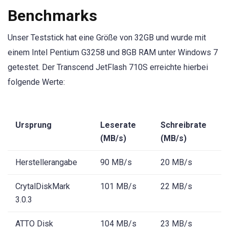
Benchmarks
Unser Teststick hat eine Größe von 32GB und wurde mit
einem Intel Pentium G3258 und 8GB RAM unter Windows 7
getestet. Der Transcend JetFlash 710S erreichte hierbei
folgende Werte:
Ursprung
Leserate
Schreibrate
(MB/s)
(MB/s)
Herstellerangabe
90 MB/s
20 MB/s
CrytalDiskMark
101 MB/s
22 MB/s
3.0.3
ATTO Disk
104 MB/s
23 MB/s