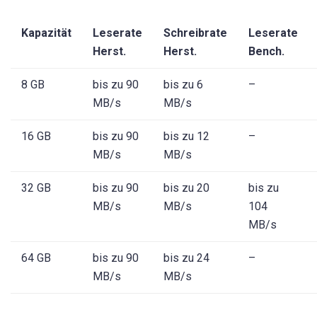
Kapazität
Leserate
Schreibrate
Leserate
Herst.
Herst.
Bench.
8 GB
bis zu 90
bis zu 6
–
MB/s
MB/s
16 GB
bis zu 90
bis zu 12
–
MB/s
MB/s
32 GB
bis zu 90
bis zu 20
bis zu
MB/s
MB/s
104
MB/s
64 GB
bis zu 90
bis zu 24
–
MB/s
MB/s