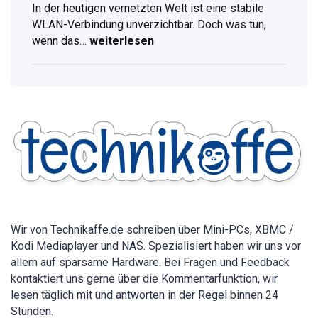
In der heutigen vernetzten Welt ist eine stabile
WLAN-Verbindung unverzichtbar. Doch was tun,
wenn das…
weiterlesen
WLAN
Passwort
anzeigen:
Vollständige
Anleitung
für
alle
Geräte
2026
Wir von Technikaffe.de schreiben über Mini-PCs, XBMC /
Kodi Mediaplayer und NAS. Spezialisiert haben wir uns vor
allem auf sparsame Hardware. Bei Fragen und Feedback
kontaktiert uns gerne über die Kommentarfunktion, wir
lesen täglich mit und antworten in der Regel binnen 24
Stunden.