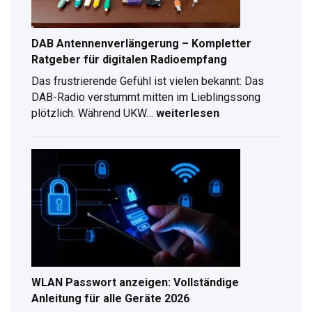
DAB Antennenverlängerung – Kompletter
Ratgeber für digitalen Radioempfang
Das frustrierende Gefühl ist vielen bekannt: Das
DAB-Radio verstummt mitten im Lieblingssong
plötzlich. Während UKW…
weiterlesen
DAB
Antennenverlängerung
–
Kompletter
Ratgeber
für
digitalen
Radioempfang
WLAN Passwort anzeigen: Vollständige
Anleitung für alle Geräte 2026