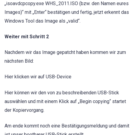
„isoavdcpcopy.exe WHS_2011.ISO (bzw. den Namen eures
Images)“ mit „Enter“ bestätigen und fertig, jetzt erkennt das
Windows Tool das Image als „valid“.
Weiter mit Schritt 2
Nachdem wir das Image gepatcht haben kommen wir zum
nächsten Bild:
Hier klicken wir auf USB-Device
Hier können wir den von zu beschreibenden USB-Stick
auswählen und mit einem Klick auf „Begin copying“ startet
der Kopiervorgang.
Am ende kommt noch eine Bestätigungsmeldung und damit
ist unser bootbarer USB-Stick erstellt.