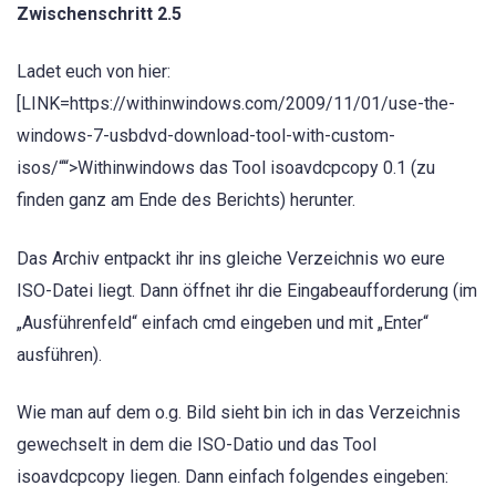
Zwischenschritt 2.5
Ladet euch von hier:
[LINK=https://withinwindows.com/2009/11/01/use-the-
windows-7-usbdvd-download-tool-with-custom-
isos/““>Withinwindows das Tool isoavdcpcopy 0.1 (zu
finden ganz am Ende des Berichts) herunter.
Das Archiv entpackt ihr ins gleiche Verzeichnis wo eure
ISO-Datei liegt. Dann öffnet ihr die Eingabeaufforderung (im
„Ausführenfeld“ einfach cmd eingeben und mit „Enter“
ausführen).
Wie man auf dem o.g. Bild sieht bin ich in das Verzeichnis
gewechselt in dem die ISO-Datio und das Tool
isoavdcpcopy liegen. Dann einfach folgendes eingeben: