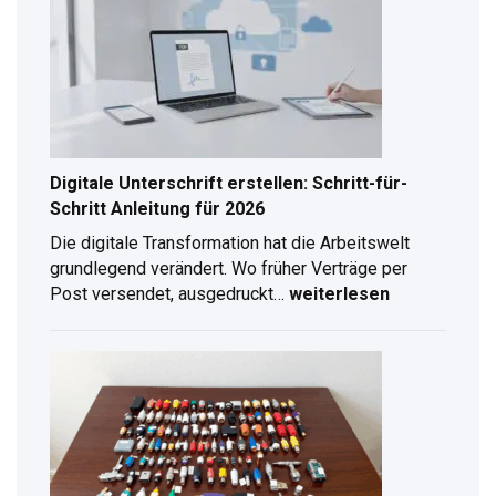
Digitale Unterschrift erstellen: Schritt-für-
Schritt Anleitung für 2026
Die digitale Transformation hat die Arbeitswelt
grundlegend verändert. Wo früher Verträge per
Post versendet, ausgedruckt…
weiterlesen
Digitale
Unterschrift
erstellen:
Schritt-
für-
Schritt
Anleitung
für
2026