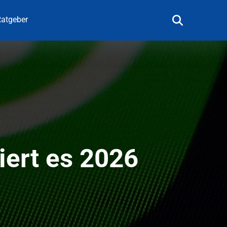
atgeber
iert es 2026