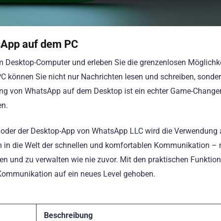
tsApp auf dem PC
m Desktop-Computer und erleben Sie die grenzenlosen Möglichke
 können Sie nicht nur Nachrichten lesen und schreiben, sonde
g von WhatsApp auf dem Desktop ist ein echter Game-Changer f
en.
 oder der Desktop-App von WhatsApp LLC wird die Verwendung 
in in die Welt der schnellen und komfortablen Kommunikation –
en und zu verwalten wie nie zuvor. Mit den praktischen Funktio
 Kommunikation auf ein neues Level gehoben.
Beschreibung