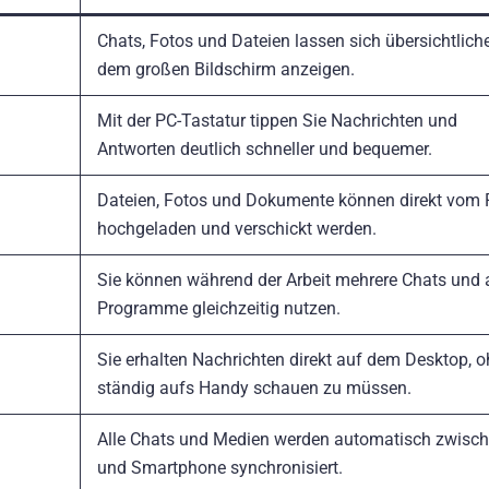
Chats, Fotos und Dateien lassen sich übersichtlich
dem großen Bildschirm anzeigen.
Mit der PC-Tastatur tippen Sie Nachrichten und
Antworten deutlich schneller und bequemer.
Dateien, Fotos und Dokumente können direkt vom
hochgeladen und verschickt werden.
Sie können während der Arbeit mehrere Chats und 
Programme gleichzeitig nutzen.
Sie erhalten Nachrichten direkt auf dem Desktop, 
ständig aufs Handy schauen zu müssen.
Alle Chats und Medien werden automatisch zwisc
und Smartphone synchronisiert.