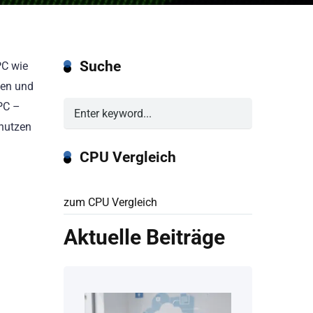
Suche
PC wie
den und
PC –
nutzen
CPU Vergleich
zum CPU Vergleich
Aktuelle Beiträge