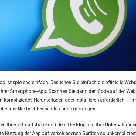
ist spielend einfach. Besuchen Sie einfach die offizielle Webs
Ihrer Smartphone-App. Scannen Sie dann den Code auf der Webs
 kompliziertes Herunterladen oder Installieren erforderlich – i
ter aus Nachrichten senden und empfangen.
chen Ihrem Smartphone und dem Desktop, um Ihre Unterhaltunge
e Nutzung der App auf verschiedenen Geräten so unkompliziert