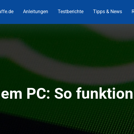
ffe.de
Anleitungen
Testberichte
Tipps & News
R
em PC: So funktion