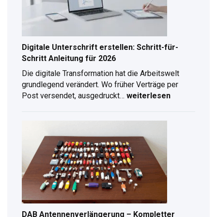
Digitale Unterschrift erstellen: Schritt-für-
Schritt Anleitung für 2026
Die digitale Transformation hat die Arbeitswelt
grundlegend verändert. Wo früher Verträge per
Post versendet, ausgedruckt…
weiterlesen
Digitale
Unterschrift
erstellen:
Schritt-
für-
Schritt
Anleitung
für
2026
DAB Antennenverlängerung – Kompletter