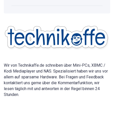
WLAN
Passwort
anzeigen:
Vollständige
Anleitung
für
alle
Geräte
2026
Wir von Technikaffe.de schreiben über Mini-PCs, XBMC /
Kodi Mediaplayer und NAS. Spezialisiert haben wir uns vor
allem auf sparsame Hardware. Bei Fragen und Feedback
kontaktiert uns gerne über die Kommentarfunktion, wir
lesen täglich mit und antworten in der Regel binnen 24
Stunden.