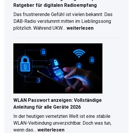
Ratgeber für digitalen Radioempfang
Das frustrierende Gefühl ist vielen bekannt: Das
DAB-Radio verstummt mitten im Lieblingssong
plötzlich. Während UKW…
weiterlesen
DAB
Antennenverlängerung
–
Kompletter
Ratgeber
für
digitalen
Radioempfang
WLAN Passwort anzeigen: Vollständige
Anleitung für alle Geräte 2026
In der heutigen vernetzten Welt ist eine stabile
WLAN-Verbindung unverzichtbar. Doch was tun,
wenn das…
weiterlesen