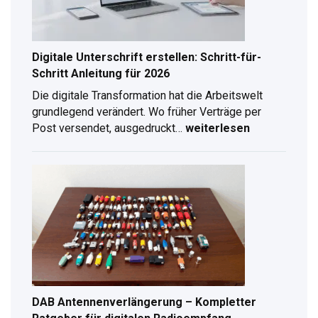
Digitale Unterschrift erstellen: Schritt-für-
Schritt Anleitung für 2026
Die digitale Transformation hat die Arbeitswelt
grundlegend verändert. Wo früher Verträge per
Post versendet, ausgedruckt…
weiterlesen
Digitale
Unterschrift
erstellen:
Schritt-
für-
Schritt
Anleitung
für
2026
DAB Antennenverlängerung – Kompletter