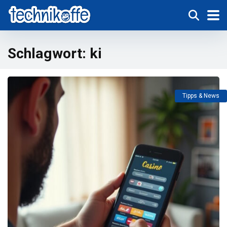
Schlagwort:
ki
Tipps & News