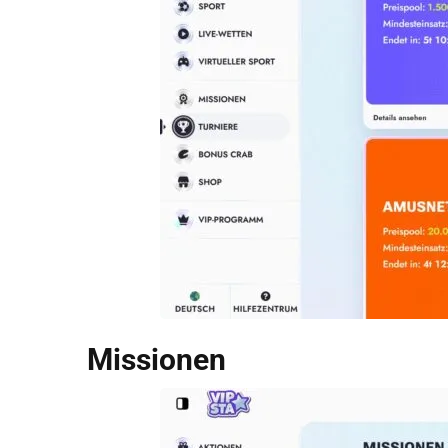
Missionen