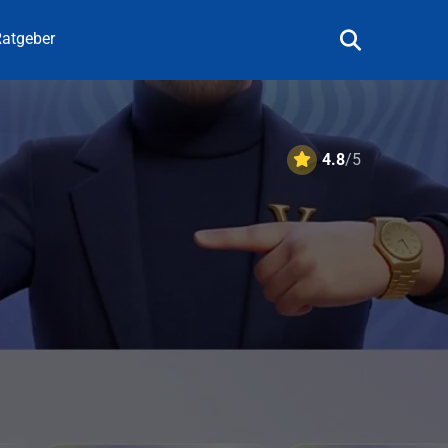
atgeber
4.8
/5