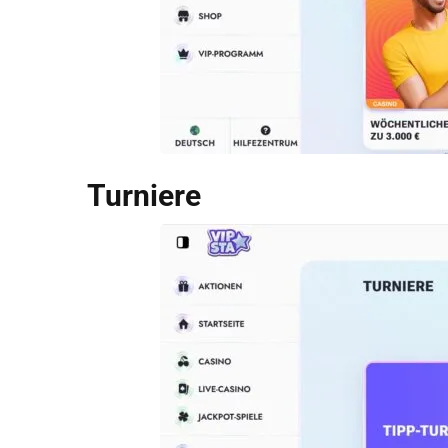
Turniere