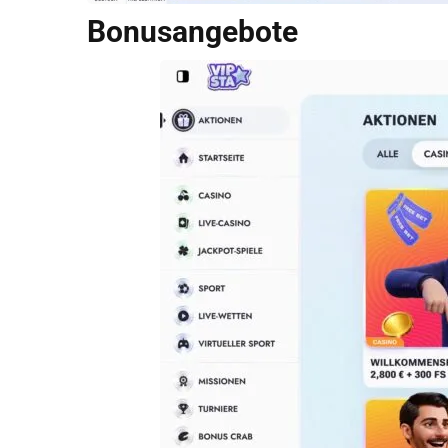
Bonusangebote