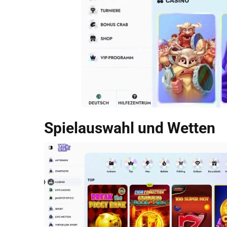
Spielauswahl und Wetten