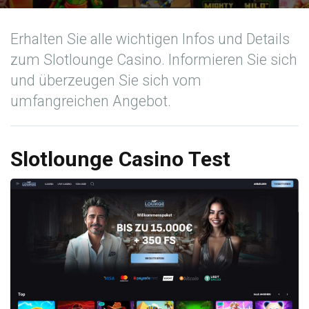
Erhalten Sie alle wichtigen Infos und Details
zum Slotlounge Casino. Informieren Sie sich
und überzeugen Sie sich vom
umfangreichen Angebot.
Slotlounge Casino Test