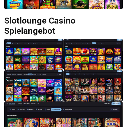
Slotlounge Casino
Spielangebot